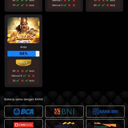
90
Auto
Manual 7
70
Auto
70
Auto
Manual 3
60
Auto
Ares
88%
90
Auto
Manual 9
20
Auto
Bekerja sama dengan BANK :