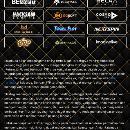
Rajamuda hadir sebagai game online terbaik dan terpercaya yang memberikan
peluang bagi para pemain untuk mengembangkan strategi menang dengan RTP
(Return to Player) tertinggi. RTP atau kembalian ke pemain, adalah persentase
keuntungan yang diharapkan pemain dapat mendapatkan dari setiap permainan game
online. Sebagai game online terbaik dan terpercaya, Rajamuda menawarkan
RTP
tertinggi
di kelasnya. Dengan RTP tertinggi, Anda dapat memanfaatkan peluang
menang yang lebih besar dalam game online.
Strategi menang di game online sangat penting, sehingga Anda dapat memanfaatkan
peluang menang yang lebih besar dan mengurangi resiko kehilangan. Rajamuda
menawarkan banyak game online dengan RTP tertinggi, yang dapat Anda mainkan dan
mengembangkan strategi menang dari mereka. Selain itu, Rajamuda juga menyediakan
berbagai fitur-fitur dan layanan yang dapat membantu Anda memahami dasar-dasar
permainan dan memanfaatkan peluang menang.
Untuk mendapatkan RTP tertinggi, Anda perlu memahami dasar-dasar permainan dan
mengembangkan teknik yang dapat memaksimalkan keuntungan Anda. Rajamuda