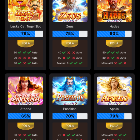
Lucky Cat Togel Slot
Zeus
Hades
76%
75%
80%
80
Auto
40
Auto
50
Auto
90
Auto
90
Auto
80
Auto
90
Auto
Manual 9
Manual 3
Athena
Poseidon
Apollo
65%
70%
79%
80
Auto
70
Auto
Manual 9