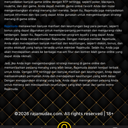
menyediakan banyak game online dengan RTP tertinggi, seperti poker, blackjack,
roulette, dan slot game. Anda dapat memilih game online favorit Anda dan mulai
mengembangkan strategi menang dari mereka. Selain itu, Rajamuda juga menyediakan
banyak informasi dan tips yang dapat Anda gunakan untuk mengembangkan strategi
menang di game online.
Rajamuda
menawarkan banyak manfaat dan keuntungan bagi para pemain, seperti
bonus yang dapat digunakan untuk memperpanjang permainan dan mengurangi risiko
kehilangan. Selain itu, Rajamuda menawarkan program loyalty yang dapat Anda
nikmati jika Anda menjadi member Rajamuda. Dengan menjadi member Rajamuda,
Anda akan mendapatkan banyak manfaat dan keuntungan, seperti diskon, bonus, dan
promo eksklusif yang hanya tersedia untuk member Rajamuda. Selain itu, Anda juga
akan mendapatkan akses ke berbagai macam fitur dan konten lidah game online yang
dapat Anda nikmati.
Jadi, jika Anda ingin mengembangkan strategi menang di game online dan
memanfaatkan peluang menang yang lebih besar, Rajamuda adalah tempat terbaik
untuk Anda. Dengan RTP tertinggi dan banyak manfaat dan keuntungan, Anda dapat
memaksimalkan permainan Anda dan mendapatkan keuntungan yang lebih besar.
Dengan menggunakan strategi yang baik, Anda dapat meningkatkan peluang Anda
untuk menang dan mendapatkan keuntungan yang lebih besar dari game online
Rajamuda.
©2026 rajamudax.com. All rights reserved | 18+