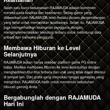
Salah satu kunci kesuksesan RAJAMUDA adalah komitmen
mereka pada kualitas dan keamanan. Setiap game yang
ditawarkan oleh RAJAMUDA telah melalui proses pengembangan
yang ketat untuk memastikan kualitasnya. Selain itu, RAJAMUDA
juga memperhatikan keamanan pengguna dengan
mengimplementasikan teknologi terbaru untuk melindungi data
pribadi dan transaksi pengguna.
Membawa Hiburan ke Level
Selanjutnya
RAJAMUDA bukan hanya sekedar platform game PG online
biasa. Mereka membawa hiburan ke level selanjutnya dengan
menghadirkan fitur-fitur terbaru dan unik yang tidak dapat ditemui
di tempat lain. Dari grafis yang memukau hingga gameplay yang
menghibur, RAJAMUDA hadir untuk memenuhi kebutuhan
hiburan gaming Anda.
Bergabunglah dengan RAJAMUDA
Hari Ini