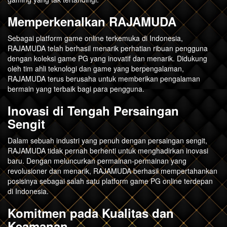
Memperkenalkan RAJAMUDA
Sebagai platform game online terkemuka di Indonesia,
RAJAMUDA telah berhasil menarik perhatian ribuan pengguna
dengan koleksi game PG yang inovatif dan menarik. Didukung
oleh tim ahli teknologi dan game yang berpengalaman,
RAJAMUDA terus berusaha untuk memberikan pengalaman
bermain yang terbaik bagi para pengguna.
Inovasi di Tengah Persaingan
Sengit
Dalam sebuah industri yang penuh dengan persaingan sengit,
RAJAMUDA tidak pernah berhenti untuk menghadirkan inovasi
baru. Dengan meluncurkan permainan-permainan yang
revolusioner dan menarik, RAJAMUDA berhasil mempertahankan
posisinya sebagai salah satu platform game PG online terdepan
di Indonesia.
Komitmen pada Kualitas dan
Keamanan