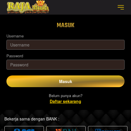
MASUK
Username
Password
Masuk
Belum punya akun?
Daftar sekarang
Bekerja sama dengan BANK :