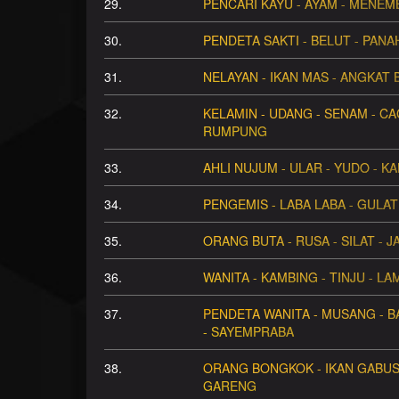
29.
PENCARI KAYU - AYAM - MENEM
30.
PENDETA SAKTI - BELUT - PANA
31.
NELAYAN - IKAN MAS - ANGKAT 
32.
KELAMIN - UDANG - SENAM - C
RUMPUNG
33.
AHLI NUJUM - ULAR - YUDO - KA
34.
PENGEMIS - LABA LABA - GULAT 
35.
ORANG BUTA - RUSA - SILAT - 
36.
WANITA - KAMBING - TINJU - L
37.
PENDETA WANITA - MUSANG - B
- SAYEMPRABA
38.
ORANG BONGKOK - IKAN GABUS -
GARENG