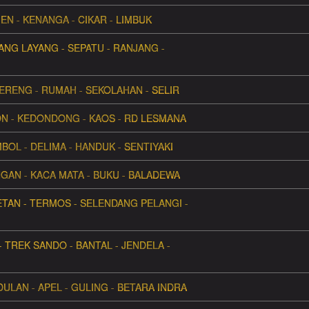
EN - KENANGA - CIKAR - LIMBUK
YANG LAYANG - SEPATU - RANJANG -
LERENG - RUMAH - SEKOLAHAN - SELIR
ON - KEDONDONG - KAOS - RD LESMANA
MBOL - DELIMA - HANDUK - SENTIYAKI
GAN - KACA MATA - BUKU - BALADEWA
TAN - TERMOS - SELENDANG PELANGI -
 TREK SANDO - BANTAL - JENDELA -
ULAN - APEL - GULING - BETARA INDRA