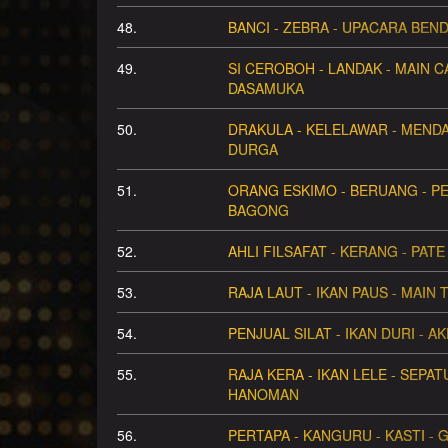
48.
BANCI - ZEBRA - UPACARA BEND
49.
SI CEROBOH - LANDAK - MAIN 
DASAMUKA
50.
DRAKULA - KELELAWAR - MENDA
DURGA
51.
ORANG ESKIMO - BERUANG - PE
BAGONG
52.
AHLI FILSAFAT - KERANG - PAT
53.
RAJA LAUT - IKAN PAUS - MAIN 
54.
PENJUAL SILAT - IKAN DURI - A
55.
RAJA KERA - IKAN LELE - SEPA
HANOMAN
56.
PERTAPA - KANGURU - KASTI -