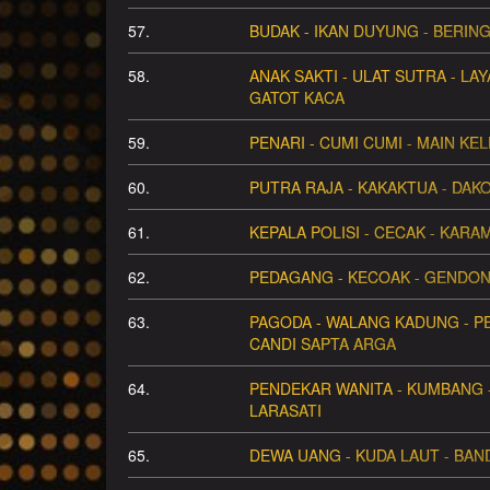
57.
BUDAK - IKAN DUYUNG - BERING
58.
ANAK SAKTI - ULAT SUTRA - LA
GATOT KACA
59.
PENARI - CUMI CUMI - MAIN KE
60.
PUTRA RAJA - KAKAKTUA - DAK
61.
KEPALA POLISI - CECAK - KARA
62.
PEDAGANG - KECOAK - GENDON
63.
PAGODA - WALANG KADUNG - PE
CANDI SAPTA ARGA
64.
PENDEKAR WANITA - KUMBANG -
LARASATI
65.
DEWA UANG - KUDA LAUT - BAND