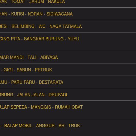
BAK - TOMAT - JARUM - NAKULA
HAN - KURSI - KORAN - SIDIWACANA
BESI - BELIMBING - WC - NAGA TATMALA
ACING PITA - SANGKAR BURUNG - YUYU
MAR MANDI - TALI - ABIYASA
- GIGI - SABUN - PETRUK
JAMU - PARU PARU - DESTARATA
AMBUNG - JALAN JALAN - DRUPADI
ALAP SEPEDA - MANGGIS - RUMAH OBAT
 BALAP MOBIL - ANGGUR - BH - TRUK -