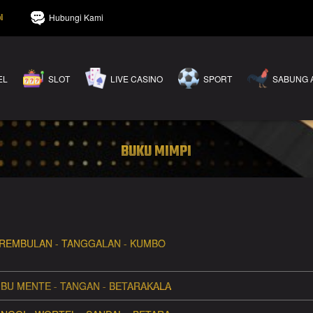
i
Hubungi Kami
EL
SLOT
LIVE CASINO
SPORT
SABUNG 
BUKU MIMPI
 - REMBULAN - TANGGALAN - KUMBO
MBU MENTE - TANGAN - BETARAKALA