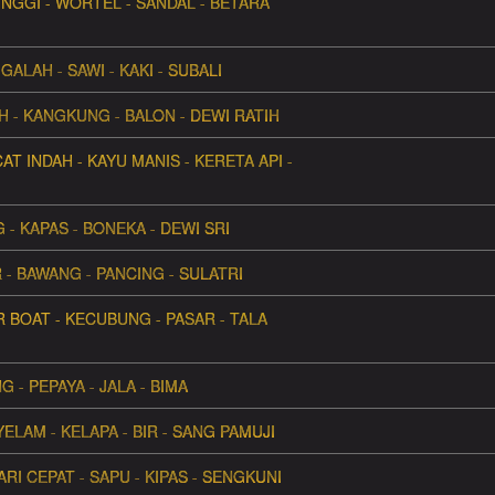
INGGI - WORTEL - SANDAL - BETARA
ALAH - SAWI - KAKI - SUBALI
H - KANGKUNG - BALON - DEWI RATIH
AT INDAH - KAYU MANIS - KERETA API -
 - KAPAS - BONEKA - DEWI SRI
R - BAWANG - PANCING - SULATRI
 BOAT - KECUBUNG - PASAR - TALA
 - PEPAYA - JALA - BIMA
LAM - KELAPA - BIR - SANG PAMUJI
RI CEPAT - SAPU - KIPAS - SENGKUNI